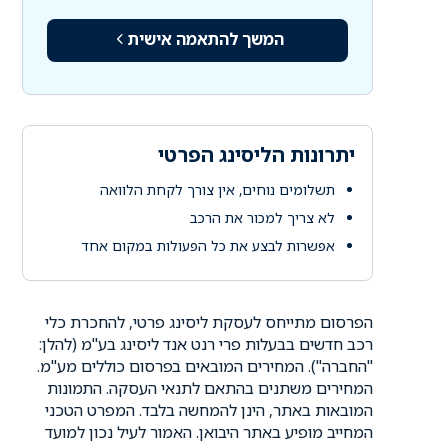
המשך להתאמה אישית
יתרונות הליסינג הפרטי
תשלומים נוחים, אין צורך לקחת הלוואה
לא צריך למכור את הרכב
אפשרות לבצע את כל הפעולות במקום אחד
הפרסום מתייחס לעסקת ליסינג פרטי, להחכרת כלי
רכב חדשים בבעלות פרי רנט אנד ליסינג בע"מ (להלן:
"החברה"). המחירים המובאים בפרסום כוללים מע"מ.
המחירים משתנים בהתאם לתנאי העסקה. התמונות
המובאות באתר, הינן להמחשה בלבד. המפרט הטכני
המחייב מופיע באתר היבואן. האמור לעיל נכון למועד