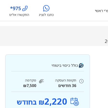
רי ראשי
כתבו לנציג
התקשרו אלינו
כולל כיסוי ביטוחי
תקופת העסקה
מקדמה
36 חודשים
₪7,500
2,220
₪ בחודש