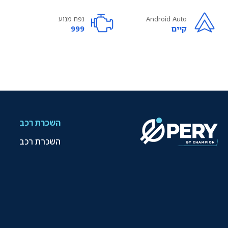
Android Auto
נפח מנוע
קיים
999
השכרת רכב
השכרת רכב