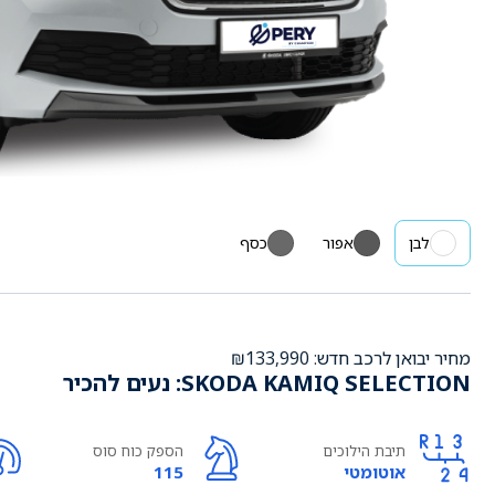
לבן
אפור
כסף
מחיר יבואן לרכב חדש: ₪133,990
SKODA KAMIQ SELECTION: נעים להכיר
תיבת הילוכים
הספק כוח סוס
אוטומטי
115