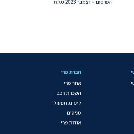
הפרסום – דצמבר 2023 ט.ל.ח
י
חברת פרי
י
אתר פרי
השכרת רכב
ליסינג תפעולי
סניפים
אודות פרי