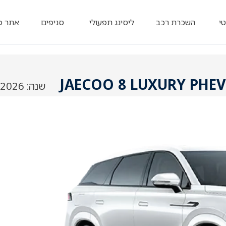
טי
השכרת רכב
ליסינג תפעולי
סניפים
אתר פ
JAECOO 8 LUXURY PHEV
שנה: 2026