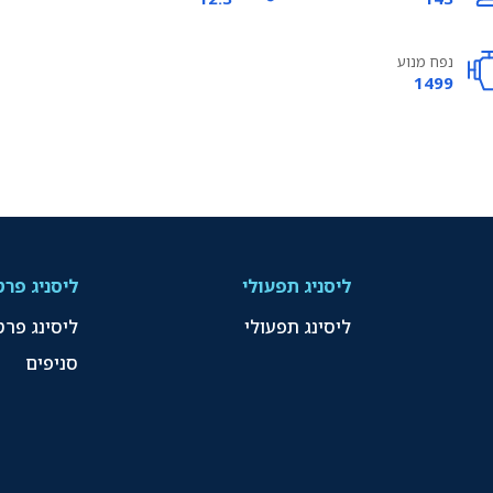
נפח מנוע
1499
ליסניג תפעולי
ליסניג פרט
ליסינג תפעולי
ליסינג פרט
סניפים