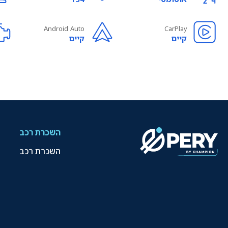
Android Auto
CarPlay
קיים
קיים
השכרת רכב
השכרת רכב