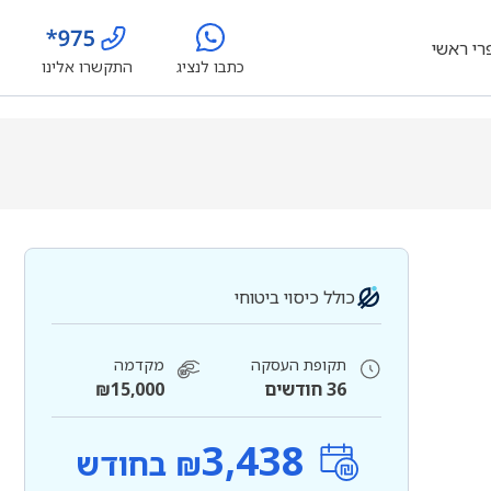
רי ראשי
כתבו לנציג
התקשרו אלינו
כולל כיסוי ביטוחי
תקופת העסקה
מקדמה
36 חודשים
₪15,000
3,438
₪ בחודש