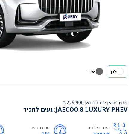
לבן
אפור
מחיר יבואן לרכב חדש: ₪229,900
JAECOO 8 LUXURY PHEV: נעים להכיר
תיבת הילוכים
טווח נסיעה
אוטומטי
134