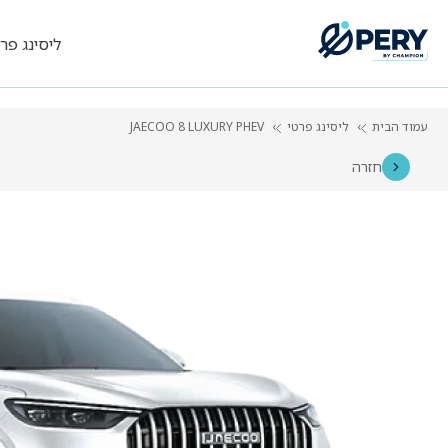
ליסינג פר
עמוד הבית
ליסינג פרטי
JAECOO 8 LUXURY PHEV
חזרה