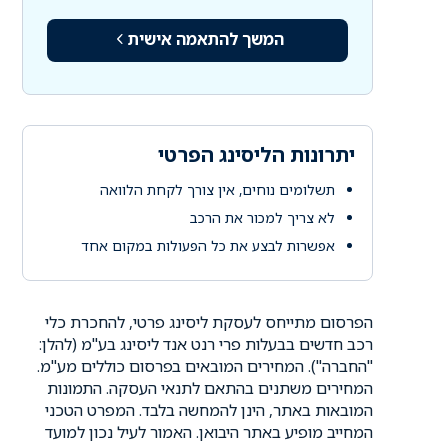
המשך להתאמה אישית
יתרונות הליסינג הפרטי
תשלומים נוחים, אין צורך לקחת הלוואה
לא צריך למכור את הרכב
אפשרות לבצע את כל הפעולות במקום אחד
הפרסום מתייחס לעסקת ליסינג פרטי, להחכרת כלי
רכב חדשים בבעלות פרי רנט אנד ליסינג בע"מ (להלן:
"החברה"). המחירים המובאים בפרסום כוללים מע"מ.
המחירים משתנים בהתאם לתנאי העסקה. התמונות
המובאות באתר, הינן להמחשה בלבד. המפרט הטכני
המחייב מופיע באתר היבואן. האמור לעיל נכון למועד