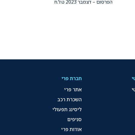
הפרסום – דצמבר 2023 ט.ל.ח
י
חברת פרי
י
אתר פרי
השכרת רכב
ליסינג תפעולי
סניפים
אודות פרי