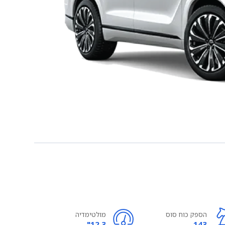
הספק כוח סוס
מולטימדיה
12.3"
143