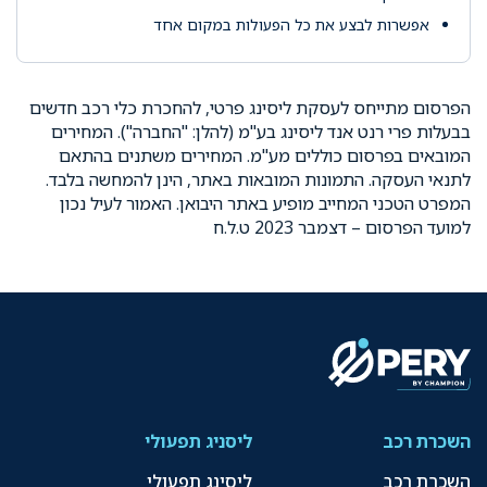
אפשרות לבצע את כל הפעולות במקום אחד
הפרסום מתייחס לעסקת ליסינג פרטי, להחכרת כלי רכב חדשים
בבעלות פרי רנט אנד ליסינג בע"מ (להלן: "החברה"). המחירים
המובאים בפרסום כוללים מע"מ. המחירים משתנים בהתאם
לתנאי העסקה. התמונות המובאות באתר, הינן להמחשה בלבד.
המפרט הטכני המחייב מופיע באתר היבואן. האמור לעיל נכון
למועד הפרסום – דצמבר 2023 ט.ל.ח
השכרת רכב
ליסניג תפעולי
השכרת רכב
ליסינג תפעולי