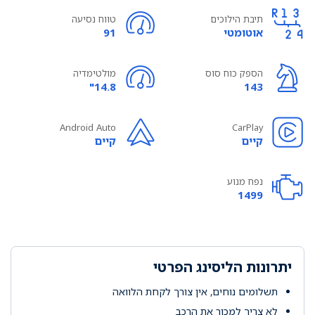
תיבת הילוכים
טווח נסיעה
אוטומטי
91
הספק כוח סוס
מולטימדיה
14.8"
143
Android Auto
CarPlay
קיים
קיים
נפח מנוע
1499
יתרונות הליסינג הפרטי
תשלומים נוחים, אין צורך לקחת הלוואה
לא צריך למכור את הרכב