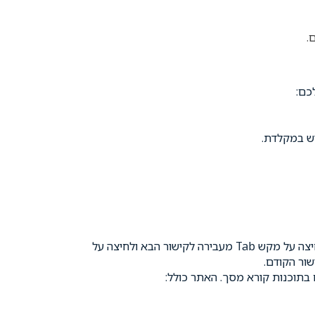
ם
.
לכם
:
וש במקלדת
.
יצה על מקש
Tab
מעבירה לקישור הבא ולחיצה על
שור הקודם
.
תוכנות קורא מסך. האתר כולל
: