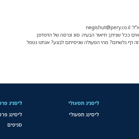
א"ל:
negishut@pery.co.il
 ככל שניתן: תיאור הבעיה. סוג וגרסה של הדפדפן.
זה דף גלשתם? מהי הפעולה שניסיתם לבצע? אנחנו נטפל
ליסניג תפעולי
ליסניג פרט
ליסינג תפעולי
ליסינג פרט
סניפים