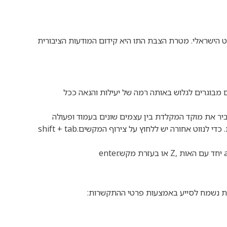
רנט הישראלי. מטרת הצבת התו היא קידום המודעות הציבורית
מבוגרים לגלוש באותה רמה של יעילות והנאה ככל
יר את מוקד המקלדת בין עצמים שונים בעמוד ופעולה
 כדי לנווט אחורה יש ללחוץ על צירוף המקשים
shift + tab.
a
יחד עם האות
Z,
או בעזרת מקש
enter.
ות נשמח לסייע באמצעות פרטי ההתקשרות
: