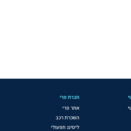
י
חברת פרי
י
אתר פרי
השכרת רכב
ליסינג תפעולי